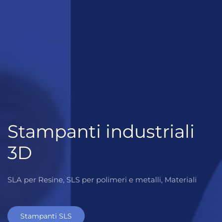
Stampanti industriali
3D
SLA per Resine, SLS per polimeri e metalli, Materiali
Stampanti SLS